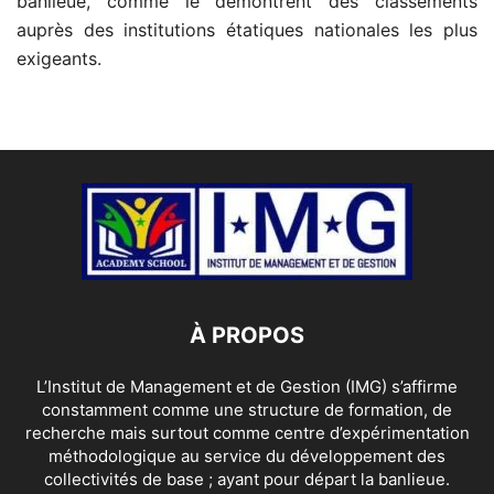
banlieue, comme le démontrent des classements
auprès des institutions étatiques nationales les plus
exigeants.
À PROPOS
L’Institut de Management et de Gestion (IMG) s’affirme
constamment comme une structure de formation, de
recherche mais surtout comme centre d’expérimentation
méthodologique au service du développement des
collectivités de base ; ayant pour départ la banlieue.